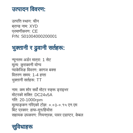
उत्पादन विवरण:
उत्पत्ति स्थान: चीन
ब्रान्ड नाम: XYD
प्रमाणीकरण: CE
P/N: S01004000200001
भुक्तानी र ढुवानी सर्तहरू:
न्यूनतम अर्डर मात्रा: 1 सेट
मूल्य: कुराकानी योग्य
प्याकेजिङ विवरण: कागज बक्स
वितरण समय: 1-4 हप्ता
भुक्तानी सर्तहरू: TT
नाम: कम शोर सर्वो मोटर स्क्रू ड्राइभर
मोटरको शक्ति: DC24v5A
गति: 20-1000rpm
मूल्याङ्कन गरिएको टोक़: ०.०३-०.१५ एन.एम
बिट प्रकार: हाफ-मून/हियोस
सहायक उपकरण: नियन्त्रक, पावर एडाप्टर, केबल
सुविधाहरू