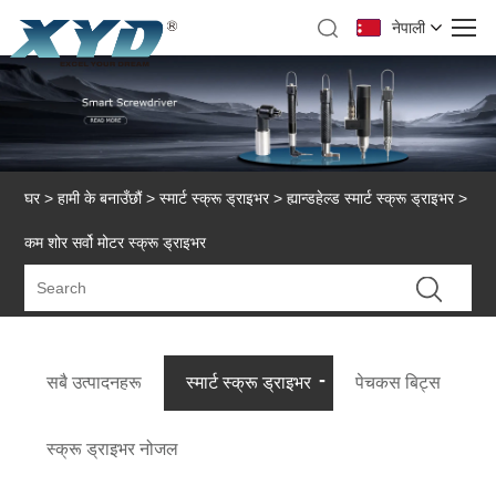
नेपाली
घर
>
हामी के बनाउँछौं
>
स्मार्ट स्क्रू ड्राइभर
>
ह्यान्डहेल्ड स्मार्ट स्क्रू ड्राइभर
>
कम शोर सर्वो मोटर स्क्रू ड्राइभर
सबै उत्पादनहरू
स्मार्ट स्क्रू ड्राइभर
पेचकस बिट्स
स्क्रू ड्राइभर नोजल