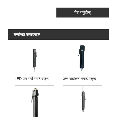
पेश गर्नुहोस्
सम्बन्धित उत्पादनहरु
LED संग सर्वो स्मार्ट स्क्रू ड्राइभर
उच्च सटीकता स्मार्ट स्क्रू ड्राइभर