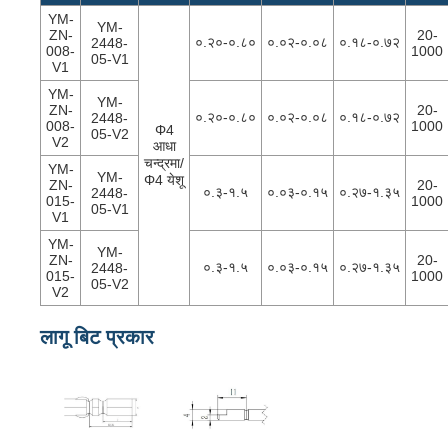
YM-
YM-
ZN-
20-
०.२०-०.८०
०.०२-०.०८
०.१८-०.७२
2448-
008-
1000
05-V1
V1
YM-
YM-
ZN-
20-
०.२०-०.८०
०.०२-०.०८
०.१८-०.७२
2448-
008-
1000
Φ4
05-V2
V2
आधा
चन्द्रमा/
YM-
YM-
Φ4 येशू
ZN-
20-
०.३-१.५
०.०३-०.१५
०.२७-१.३५
2448-
015-
1000
05-V1
V1
YM-
YM-
ZN-
20-
०.३-१.५
०.०३-०.१५
०.२७-१.३५
2448-
015-
1000
05-V2
V2
लागू बिट प्रकार