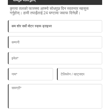
सोधपुछ पठाउनुहोस्
कृपया तलको फारममा आफ्नो सोधपुछ दिन स्वतन्त्र महसुस
गर्नुहोस्। हामी तपाईंलाई 24 घण्टामा जवाफ दिनेछौं।