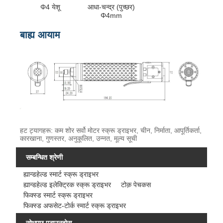
Φ4 येशू
आधा-चन्द्र (पुच्छर)
Φ4mm
बाह्य आयाम
हट ट्यागहरू: कम शोर सर्वो मोटर स्क्रू ड्राइभर, चीन, निर्माता, आपूर्तिकर्ता,
कारखाना, गुणस्तर, अनुकूलित, उन्नत, मूल्य सूची
सम्बन्धित श्रेणी
ह्यान्डहेल्ड स्मार्ट स्क्रू ड्राइभर
ह्यान्डहेल्ड इलेक्ट्रिक स्क्रू ड्राइभर
टोक़ पेचकस
फिक्स्ड स्मार्ट स्क्रू ड्राइभर
फिक्स्ड अफसेट-टोर्क स्मार्ट स्क्रू ड्राइभर