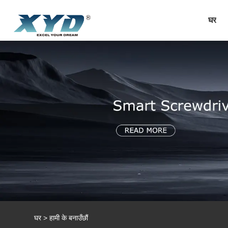
घर
घर
>
हामी के बनाउँछौं