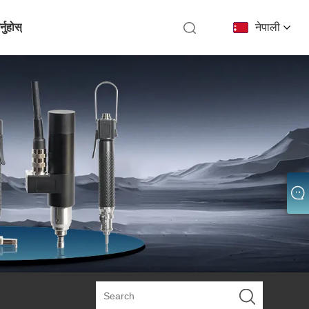
्नुहोस्
नेपाली