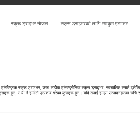
स्क्रू ड्राइभर नोजल
स्क्रू ड्राइभरको लागि भ्याकुम एडाप्टर
र्क इलेक्ट्रिक स्क्रू ड्राइभर, उच्च सटीक इलेक्ट्रोनिक स्क्रू ड्राइभर, स्वचालित स्मार्ट इले
राहरू हुन्, र यी नै हामीले प्रस्ताव गरेका कुराहरू हुन्। यदि तपाइँ हाम्रा उत्पादनहरूमा रुचि राख्