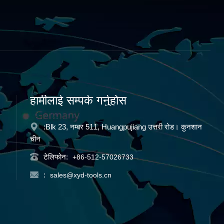
हामीलाई सम्पर्क गर्नुहोस
:Blk 23, नम्बर 511, Huangpujiang उत्तरी रोड। कुनशान
चीन
टेलिफोन:
+86-512-57026733
:
sales@xyd-tools.cn