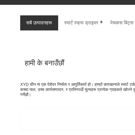
सबै उत्पादनहरू
स्मार्ट स्क्रू ड्राइभर
पेचकस बिट्स
हामी के बनाउँछौं
XYD चीन मा एक पेशेवर निर्माता र आपूर्तिकर्ता हो। हाम्रो कारखानाले स्मार्ट ट
कच्चा माल, उच्च कार्यसम्पादन, र प्रतिस्पर्धी मूल्यहरू प्रत्येक ग्राहकले खोज्ने कु
गर्नेछौं।