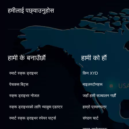
हमीलाई पछ्याउनुहोस
हामी के बनाउँछौं
हामी को हौं
स्मार्ट स्क्रू ड्राइभर
किन XYD
पेचकस बिट्स
माइलस्टोनहरू
स्क्रू ड्राइभर नोजल
जहाँ हामी सञ्चालन गर्छौं
स्क्रू ड्राइभरको लागि भ्याकुम एडाप्टर
हाम्रो प्रमाणपत्र
स्मार्ट स्क्रू ड्राइभर स्पेयर पार्ट्स
संगठन चार्ट