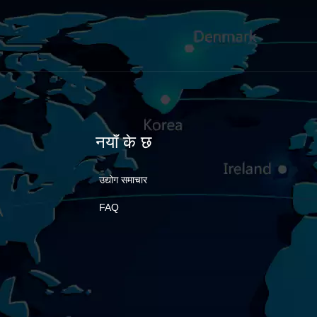
नयाँ के छ
उद्योग समाचार
FAQ