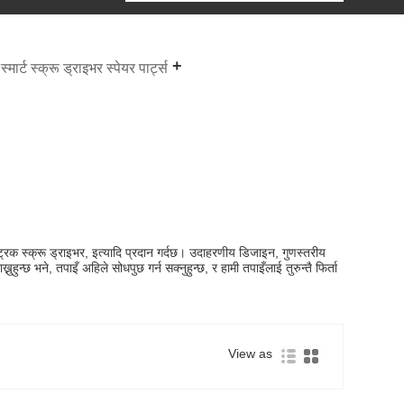
स्मार्ट स्क्रू ड्राइभर स्पेयर पार्ट्स
क्ट्रिक स्क्रू ड्राइभर, इत्यादि प्रदान गर्दछ। उदाहरणीय डिजाइन, गुणस्तरीय
नुहुन्छ भने, तपाइँ अहिले सोधपुछ गर्न सक्नुहुन्छ, र हामी तपाइँलाई तुरुन्तै फिर्ता
View as