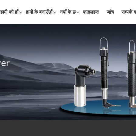
हामी को हौं
हामी के बनाउँछौं
नयाँ के छ
फाइलहरू
जांच
सम्पर्क गर